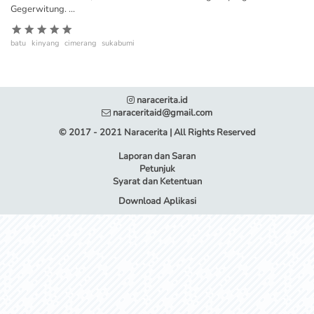
Gegerwitung. ...
batu
kinyang
cimerang
sukabumi
naracerita.id
naraceritaid@gmail.com
© 2017 - 2021 Naracerita | All Rights Reserved
Laporan dan Saran
Petunjuk
Syarat dan Ketentuan
Download Aplikasi