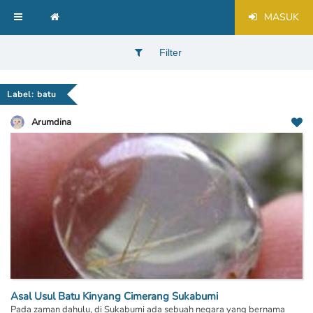
MASUK
Filter
Label: batu
Arumdina
Asal Usul Batu Kinyang Cimerang Sukabumi
Pada zaman dahulu, di Sukabumi ada sebuah negara yang bernama