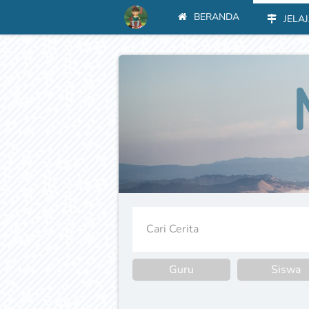
BERANDA
JELA
Cari Cerita
Guru
Siswa