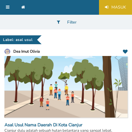
MASUK
Filter
Label: asal usul
Dea Imut Olivia
Asal Usul Nama Daerah Di Kota Cianjur
Cianjur dulu adalah sebuah hutan belantara yang sangat lebat.