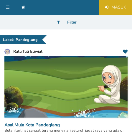
MASUK
Filter
Label: Pandeglang
Ratu Tuti Istiwiati
Asal Mula Kota Pandeglang
Bulan terlihat sangat terang menyinari seluruh jagat raya yang ada di