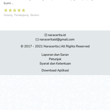
bumi ...
Gelang
Pandeglang
Banten
naracerita.id
naraceritaid@gmail.com
© 2017 - 2021 Naracerita | All Rights Reserved
Laporan dan Saran
Petunjuk
Syarat dan Ketentuan
Download Aplikasi