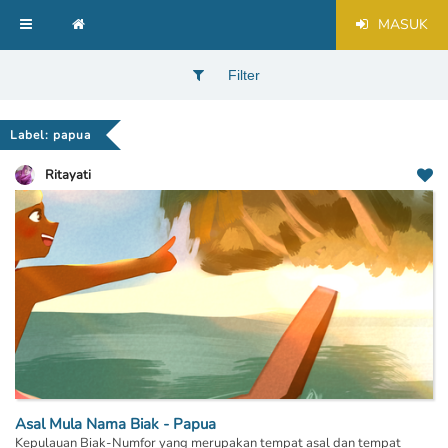
MASUK
Filter
Label: papua
Ritayati
Asal Mula Nama Biak - Papua
Kepulauan Biak-Numfor yang merupakan tempat asal dan tempat